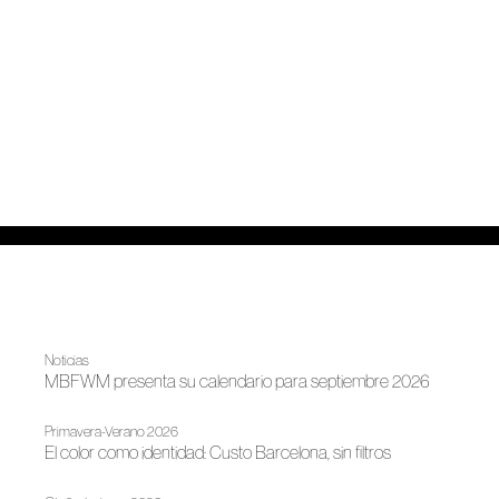
Noticias
MBFWM presenta su calendario para septiembre 2026
Primavera-Verano 2026
El color como identidad: Custo Barcelona, sin filtros