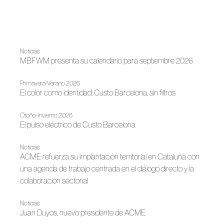
Noticias
MBFWM presenta su calendario para septiembre 2026
Primavera-Verano 2026
El color como identidad: Custo Barcelona, sin filtros
Otoño-Invierno 2026
El pulso eléctrico de Custo Barcelona
Noticias
ACME refuerza su implantación territorial en Cataluña con
una agenda de trabajo centrada en el diálogo directo y la
colaboración sectorial
Noticias
Juan Duyos, nuevo presidente de ACME