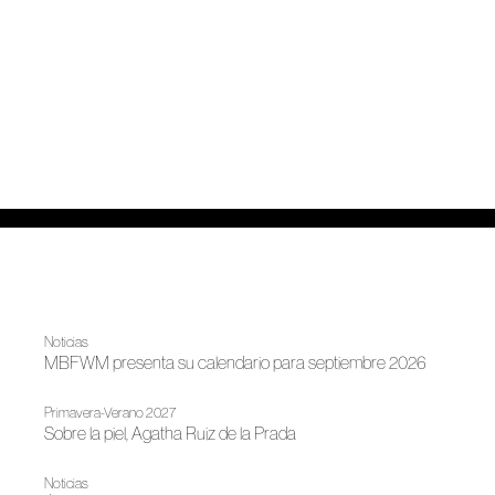
Noticias
MBFWM presenta su calendario para septiembre 2026
Primavera-Verano 2027
Sobre la piel, Agatha Ruiz de la Prada
Noticias