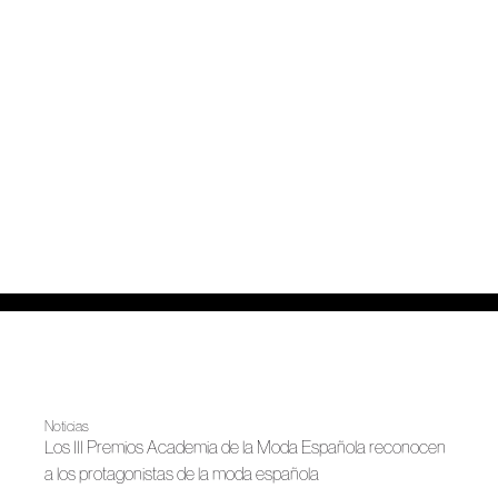
Noticias
Los III Premios Academia de la Moda Española reconocen
a los protagonistas de la moda española