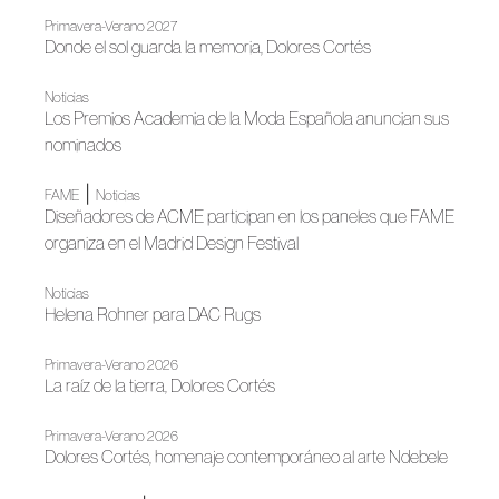
Primavera-Verano 2027
Donde el sol guarda la memoria, Dolores Cortés
Noticias
Los Premios Academia de la Moda Española anuncian sus
nominados
|
FAME
Noticias
Diseñadores de ACME participan en los paneles que FAME
organiza en el Madrid Design Festival
Noticias
Helena Rohner para DAC Rugs
Primavera-Verano 2026
La raíz de la tierra, Dolores Cortés
Primavera-Verano 2026
Dolores Cortés, homenaje contemporáneo al arte Ndebele