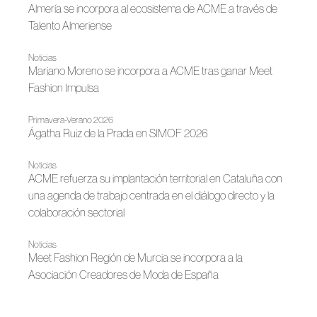
Almería se incorpora al ecosistema de ACME a través de
Talento Almeriense
Noticias
Mariano Moreno se incorpora a ACME tras ganar Meet
Fashion Impulsa
Primavera-Verano 2026
Ágatha Ruiz de la Prada en SIMOF 2026
Noticias
ACME refuerza su implantación territorial en Cataluña con
una agenda de trabajo centrada en el diálogo directo y la
colaboración sectorial
Noticias
Meet Fashion Región de Murcia se incorpora a la
Asociación Creadores de Moda de España
Noticias