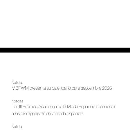
Noticias
MBFWM presenta su calendario para septiembre 2026
Noticias
Los III Premios Academia de la Moda Española reconocen
a los protagonistas de la moda española
Noticias