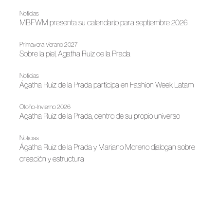
Noticias
MBFWM presenta su calendario para septiembre 2026
Primavera-Verano 2027
Sobre la piel, Agatha Ruiz de la Prada
Noticias
Ágatha Ruiz de la Prada participa en Fashion Week Latam
Otoño-Invierno 2026
Agatha Ruiz de la Prada, dentro de su propio universo
Noticias
Ágatha Ruiz de la Prada y Mariano Moreno dialogan sobre
creación y estructura
Primavera-Verano 2026
Ágatha Ruiz de la Prada en SIMOF 2026
Noticias