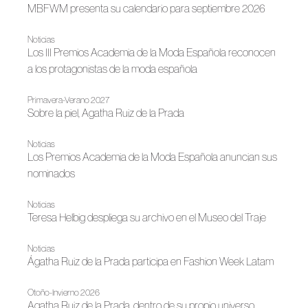
MBFWM presenta su calendario para septiembre 2026
Noticias
Los III Premios Academia de la Moda Española reconocen
a los protagonistas de la moda española
Primavera-Verano 2027
Sobre la piel, Agatha Ruiz de la Prada
Noticias
Los Premios Academia de la Moda Española anuncian sus
nominados
Noticias
Teresa Helbig despliega su archivo en el Museo del Traje
Noticias
Ágatha Ruiz de la Prada participa en Fashion Week Latam
Otoño-Invierno 2026
Agatha Ruiz de la Prada, dentro de su propio universo