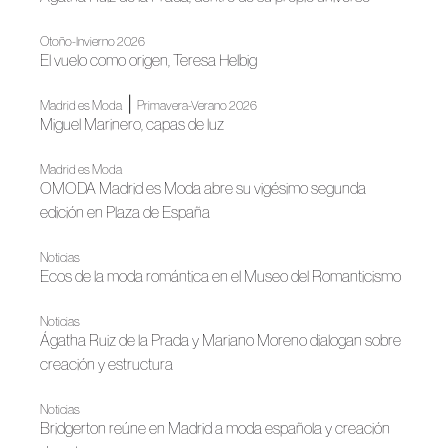
Otoño-Invierno 2026
El vuelo como origen, Teresa Helbig
|
Madrid es Moda
Primavera-Verano 2026
Miguel Marinero, capas de luz
Madrid es Moda
OMODA Madrid es Moda abre su vigésimo segunda
edición en Plaza de España
Noticias
Ecos de la moda romántica en el Museo del Romanticismo
Noticias
Ágatha Ruiz de la Prada y Mariano Moreno dialogan sobre
creación y estructura
Noticias
Bridgerton reúne en Madrid a moda española y creación