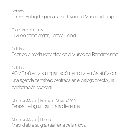
Noticias
Teresa Helbig despliega su archivo en el Museo del Traje
Otoño-Invierno 2026
El vuelo como origen, Teresa Helbig
Noticias
Ecos de la moda romántica en el Museo del Romanticismo
Noticias
ACME refuerza su implantación territorial en Cataluña con
una agenda de trabajo centrada en el diálogo directo y la
colaboración sectorial
|
Madrid es Moda
Primavera-Verano 2026
Teresa Helbig, un canto a la diferencia
|
Madrid es Moda
Noticias
Madrid abre su gran semana de la moda