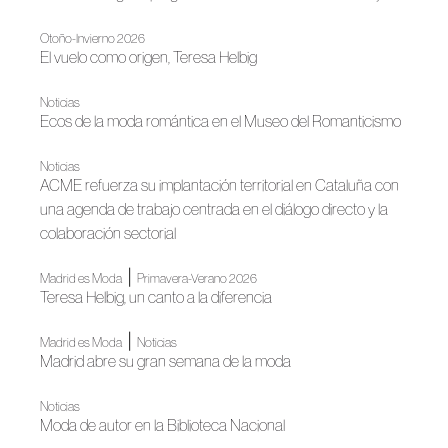
Otoño-Invierno 2026
El vuelo como origen, Teresa Helbig
Noticias
Ecos de la moda romántica en el Museo del Romanticismo
Noticias
ACME refuerza su implantación territorial en Cataluña con
una agenda de trabajo centrada en el diálogo directo y la
colaboración sectorial
|
Madrid es Moda
Primavera-Verano 2026
Teresa Helbig, un canto a la diferencia
|
Madrid es Moda
Noticias
Madrid abre su gran semana de la moda
Noticias
Moda de autor en la Biblioteca Nacional