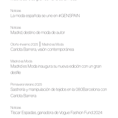
Noticias
La moda española se une en #GENSPAIN
Noticias
Madrid, destino de moda de autor
|
Otoño-Invierno 2025
Madrid es Moda
Carlota Barrera, visión contemporánea
Madrid es Moda
Madrid es Moda inaugura su nueva edición con un gran
desfile
Primavera-Verano 2025
Sastrería y manipulación de tejidos en la 080Barcelona con
Carlota Barrera
Noticias
Tíscar Espadas, ganadora de Vogue Fashion Fund 2024