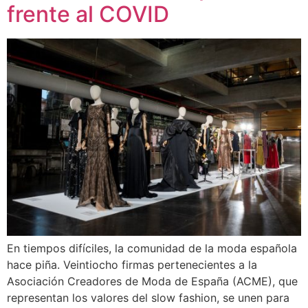
frente al COVID
En tiempos difíciles, la comunidad de la moda española
hace piña. Veintiocho firmas pertenecientes a la
Asociación Creadores de Moda de España (ACME), que
representan los valores del slow fashion, se unen para