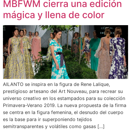
MBFWM cierra una edición
mágica y llena de color
AILANTO se inspira en la figura de Rene Lalique,
prestigioso artesano del Art Nouveau, para recrear su
universo creativo en los estampados para su colección
Primavera-Verano 2019. La nueva propuesta de la firma
se centra en la figura femenina, el desnudo del cuerpo
es la base para ir superponiendo tejidos
semitransparentes y volátiles como gasas […]