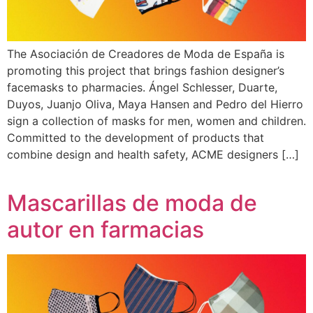
The Asociación de Creadores de Moda de España is
promoting this project that brings fashion designer’s
facemasks to pharmacies. Ángel Schlesser, Duarte,
Duyos, Juanjo Oliva, Maya Hansen and Pedro del Hierro
sign a collection of masks for men, women and children.
Committed to the development of products that
combine design and health safety, ACME designers […]
Mascarillas de moda de
autor en farmacias