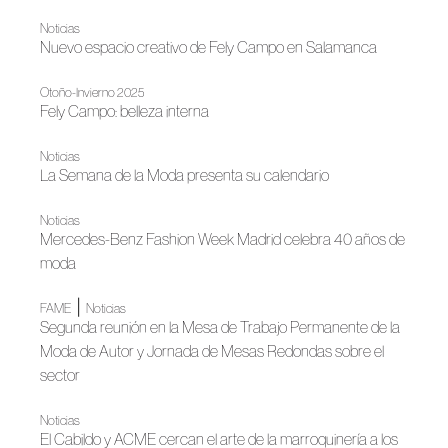
Noticias
Nuevo espacio creativo de Fely Campo en Salamanca
Otoño-Invierno 2025
Fely Campo: belleza interna
Noticias
La Semana de la Moda presenta su calendario
Noticias
Mercedes-Benz Fashion Week Madrid celebra 40 años de
moda
|
FAME
Noticias
Segunda reunión en la Mesa de Trabajo Permanente de la
Moda de Autor y Jornada de Mesas Redondas sobre el
sector
Noticias
El Cabildo y ACME cercan el arte de la marroquinería a los