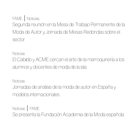
|
FAME
Noticias
Segunda reunión en la Mesa de Trabajo Permanente de la
Moda de Autor y Jornada de Mesas Redondas sobre el
sector
Noticias
El Cabildo y ACME cercan el arte de la marroquinería a los
alumnos y docentes de moda de la isla
Noticias
Jornadas de análisis de la moda de autor en España y
modelos internacionales
|
Noticias
FAME
Se presenta la Fundación Academia de la Moda española
Noticias
Jornadas Internacionales Moda de Autor