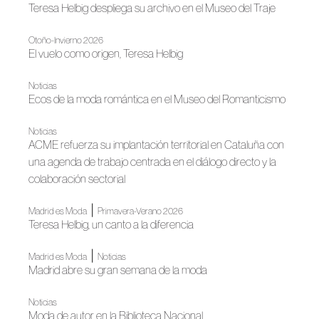
Teresa Helbig despliega su archivo en el Museo del Traje
Otoño-Invierno 2026
El vuelo como origen, Teresa Helbig
Noticias
Ecos de la moda romántica en el Museo del Romanticismo
Noticias
ACME refuerza su implantación territorial en Cataluña con
una agenda de trabajo centrada en el diálogo directo y la
colaboración sectorial
|
Madrid es Moda
Primavera-Verano 2026
Teresa Helbig, un canto a la diferencia
|
Madrid es Moda
Noticias
Madrid abre su gran semana de la moda
Noticias
Moda de autor en la Biblioteca Nacional