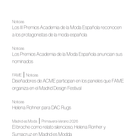
Noticias
Los III Premios Academia de la Moda Española reconocen
a los protagonistas de la moda española
Noticias
Los Premios Academia de la Moda Española anuncian sus
nominados
|
FAME
Noticias
Diseñadores de ACME participan en los paneles que FAME
organiza en el Madrid Design Festival
Noticias
Helena Rohner para DAC Rugs
|
Madrid es Moda
Primavera-Verano 2026
El broche como relato silencioso, Helena Ronher y
Sumacruz en Madrid es Modda