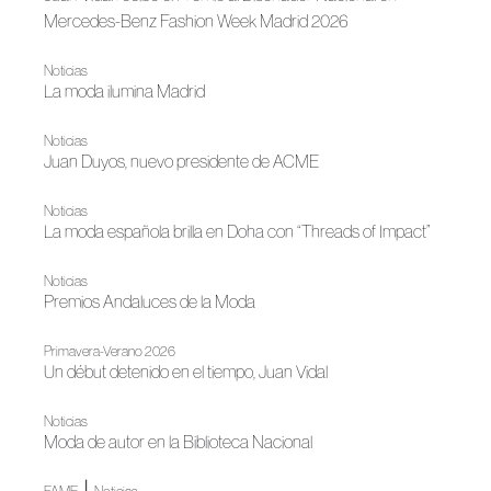
Mercedes-Benz Fashion Week Madrid 2026
Noticias
La moda ilumina Madrid
Noticias
Juan Duyos, nuevo presidente de ACME
Noticias
La moda española brilla en Doha con “Threads of Impact”
Noticias
Premios Andaluces de la Moda
Primavera-Verano 2026
Un début detenido en el tiempo, Juan Vidal
Noticias
Moda de autor en la Biblioteca Nacional
|