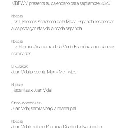
MBFWM presenta su calendario para septiembre 2026
Noticias
Los III Premios Academia de la Moda Española reconocen
a los protagonistas de la moda española
Noticias
Los Premios Academia de la Moda Española anuncian sus
nominados
Bridal 2026
Juan Vidal presenta Marry Me Twice
Noticias
Hispanitas x Juan Vidal
Otoño-Invierno 2026
Juan Vidal, semillas bajo la misma piel
Noticias
Juan Vidal recibe el Premio al Diseñador Nacional en