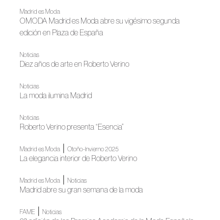
Madrid es Moda
OMODA Madrid es Moda abre su vigésimo segunda
edición en Plaza de España
Noticias
Diez años de arte en Roberto Verino
Noticias
La moda ilumina Madrid
Noticias
Roberto Verino presenta “Esencia”
|
Madrid es Moda
Otoño-Invierno 2025
La elegancia interior de Roberto Verino
|
Madrid es Moda
Noticias
Madrid abre su gran semana de la moda
|
FAME
Noticias