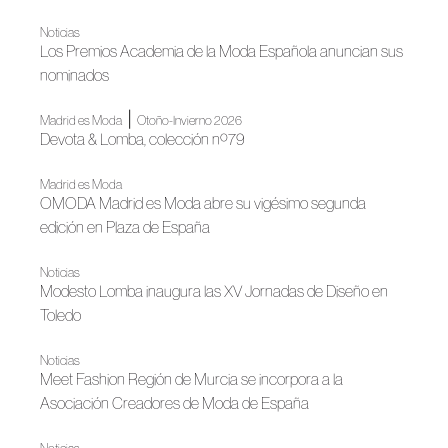
Noticias
Los Premios Academia de la Moda Española anuncian sus
nominados
|
Madrid es Moda
Otoño-Invierno 2026
Devota & Lomba, colección nº79
Madrid es Moda
OMODA Madrid es Moda abre su vigésimo segunda
edición en Plaza de España
Noticias
Modesto Lomba inaugura las XV Jornadas de Diseño en
Toledo
Noticias
Meet Fashion Región de Murcia se incorpora a la
Asociación Creadores de Moda de España