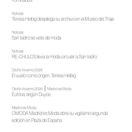
nominados
Noticias
Teresa Helbig despliega su archivo en el Museo del Traje
Noticias
San Isidro se viste de moda
Noticias
RE-CHULOS lleva la moda circular a San Isidro
Otoño-Invierno 2026
El vuelo como origen, Teresa Helbig
|
Otoño-Invierno 2026
Madrid es Moda
Euforia, según Duyos
Madrid es Moda
OMODA Madrid es Moda abre su vigésimo segunda
edición en Plaza de España