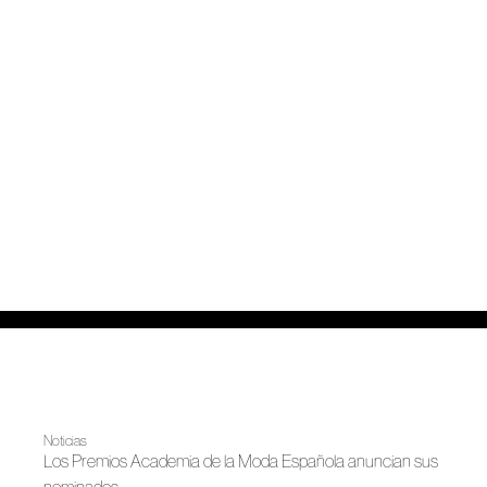
Noticias
Los Premios Academia de la Moda Española anuncian sus