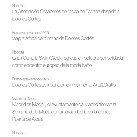
Noticias
La Asociación Creadores de Moda de España despide a
Dolores Cortés
Primavera-Verano 2025
Viaje a África de la mano de Dolores Cortés
Noticias
Gran Canaria Swim Week regresa en octubre consolidada
como epicentro europeo de la moda baño
Primavera-Verano 2025
Dolores Cortés se inspira en el movimiento Arts&Crafts
Madrid es Moda
Madrid es Moda y el Ayuntamiento de Madrid abrirán la
Semana de la Moda con un gran desfile en la icónica
Puerta de Alcalá
Noticias