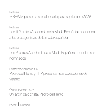
Noticias
MBFWM presenta su calendario para septiembre 2026
Noticias
Los III Premios Academia de la Moda Española reconocen
a los protagonistas de la moda española
Noticias
Los Premios Academia de la Moda Española anuncian sus
nominados
Primavera-Verano 2026
Pedro del Hierro y TFP presentan sus colecciones de
verano
Otoño-Invierno 2026
Un jardín bajo cristal: Pedro del Hierro
|
FAME
Noticias