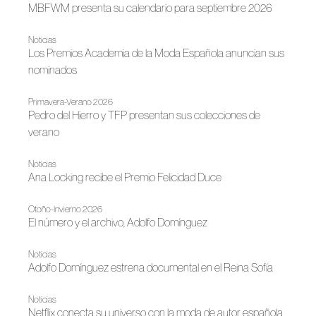
MBFWM presenta su calendario para septiembre 2026
Noticias
Los Premios Academia de la Moda Española anuncian sus
nominados
Primavera-Verano 2026
Pedro del Hierro y TFP presentan sus colecciones de
verano
Noticias
Ana Locking recibe el Premio Felicidad Duce
Otoño-Invierno 2026
El número y el archivo, Adolfo Domínguez
Noticias
Adolfo Domínguez estrena documental en el Reina Sofía
Noticias
Netflix conecta su universo con la moda de autor española