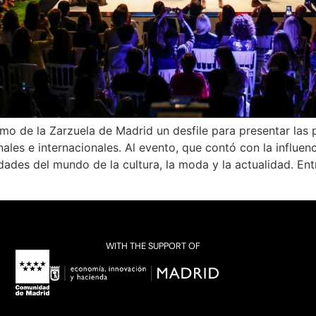
o de la Zarzuela de Madrid un desfile para presentar las 
nales e internacionales. Al evento, que contó con la infl
des del mundo de la cultura, la moda y la actualidad. Ent
WITH THE SUPPORT OF