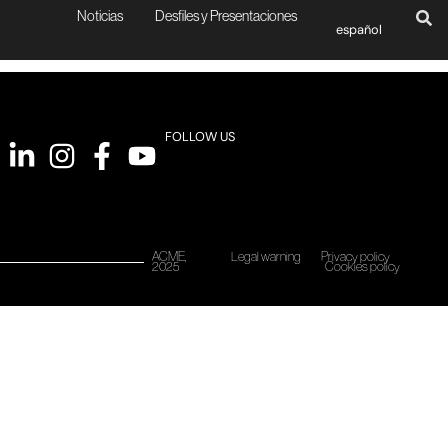
Noticias
Desfiles y Presentaciones
español
FOLLOW US
ACME,
Legal warning
Privacy policy
2025
Cookies policy