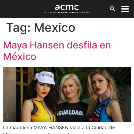
Tag:
Mexico
Maya Hansen desfila en
México
La madrileña MAYA HANSEN viaja a la Ciudad de