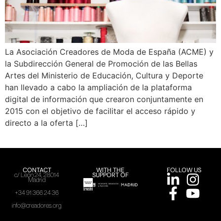
La Asociación Creadores de Moda de España (ACME) y
la Subdirección General de Promoción de las Bellas
Artes del Ministerio de Educación, Cultura y Deporte
han llevado a cabo la ampliación de la plataforma
digital de información que crearon conjuntamente en
2015 con el objetivo de facilitar el acceso rápido y
directo a la oferta […]
CONTACT
WITH THE
FOLLOW US
SUPPORT OF
c/ León 24, 28014
Madrid
+34 91 366 24 36
info@creadores.org