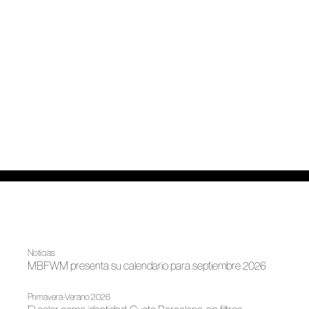
Noticias
MBFWM presenta su calendario para septiembre 2026
Primavera-Verano 2026