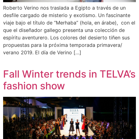
Roberto Verino nos traslada a Egipto a través de un
desfile cargado de misterio y exotismo. Un fascinante
viaje bajo el título de “Merhaba” (hola, en árabe), con el
que el diseñador gallego presenta una colección de
espíritu aventurero. Los colores del desierto tiñen sus
propuestas para la próxima temporada primavera/
verano 2019. El día de Verino […]
Fall Winter trends in TELVA’s
fashion show