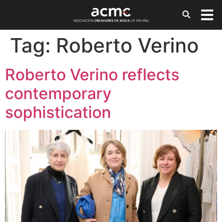
Tag:
Roberto Verino
Roberto Verino reflects
contemporary
sophistication