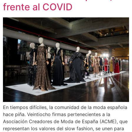
frente al COVID
En tiempos difíciles, la comunidad de la moda española
hace piña. Veintiocho firmas pertenecientes a la
Asociación Creadores de Moda de España (ACME), que
representan los valores del slow fashion, se unen para