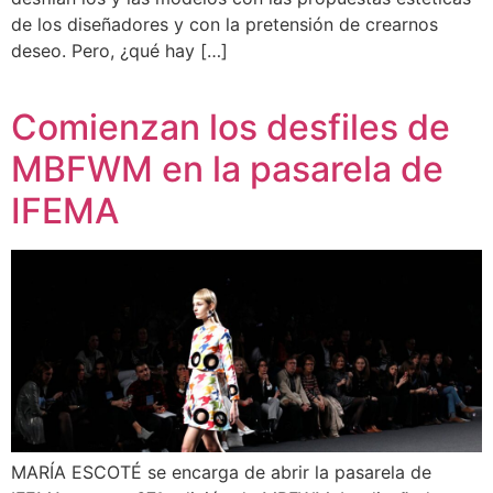
de los diseñadores y con la pretensión de crearnos
deseo. Pero, ¿qué hay […]
Comienzan los desfiles de
MBFWM en la pasarela de
IFEMA
MARÍA ESCOTÉ se encarga de abrir la pasarela de