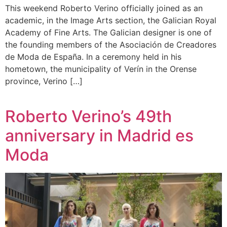
This weekend Roberto Verino officially joined as an
academic, in the Image Arts section, the Galician Royal
Academy of Fine Arts. The Galician designer is one of
the founding members of the Asociación de Creadores
de Moda de España. In a ceremony held in his
hometown, the municipality of Verín in the Orense
province, Verino […]
Roberto Verino’s 49th
anniversary in Madrid es
Moda