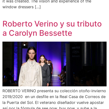
it was created. The vision and experience of the
window dressers […]
Roberto Verino y su tributo
a Carolyn Bessette
ROBERTO VERINO presenta su colección otoño-invierno
2019/2020 en un desfile en la Real Casa de Correos de
la Puerta del Sol. El veterano diseñador vuelve apostar
así por la fórmula de see now, buy now, y sube a la