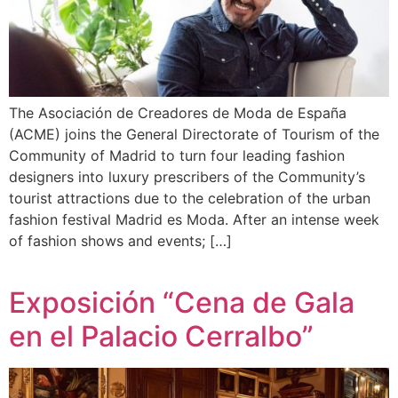
The Asociación de Creadores de Moda de España
(ACME) joins the General Directorate of Tourism of the
Community of Madrid to turn four leading fashion
designers into luxury prescribers of the Community’s
tourist attractions due to the celebration of the urban
fashion festival Madrid es Moda. After an intense week
of fashion shows and events; […]
Exposición “Cena de Gala
en el Palacio Cerralbo”